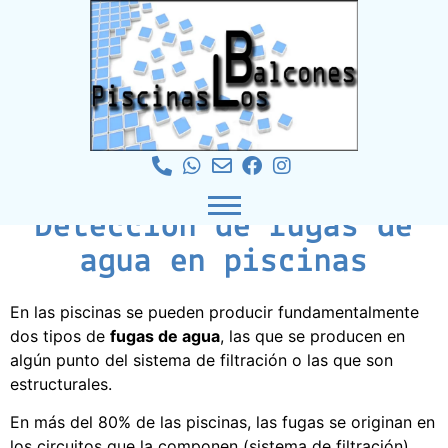
Detección de fugas de
agua en piscinas
En las piscinas se pueden producir fundamentalmente
dos tipos de
fugas de agua
, las que se producen en
algún punto del sistema de filtración o las que son
estructurales.
En más del 80% de las piscinas, las fugas se originan en
los circuitos que la componen (sistema de filtración).