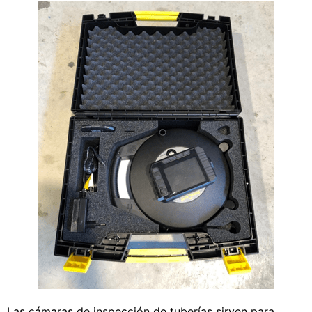
Las cámaras de inspección de tuberías sirven para