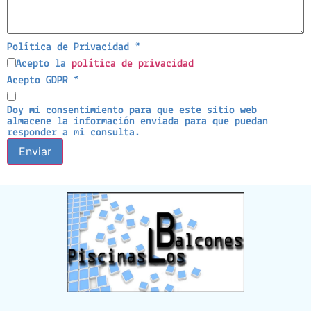
Privacidad
Política de Privacidad
*
Acepto
Acepto la
política de privacidad
mensaje
Acepto GDPR
*
Doy mi consentimiento para que este sitio web
almacene la información enviada para que puedan
responder a mi consulta.
Enviar